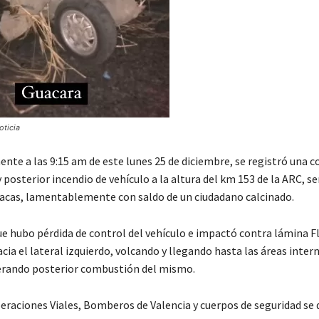
ticia
te a las 9:15 am de este lunes 25 de diciembre, se registró una co
posterior incendio de vehículo a la altura del km 153 de la ARC, s
racas, lamentablemente con saldo de un ciudadano calcinado.
e hubo pérdida de control del vehículo e impactó contra lámina F
ia el lateral izquierdo, volcando y llegando hasta las áreas intern
erando posterior combustión del mismo.
eraciones Viales, Bomberos de Valencia y cuerpos de seguridad se