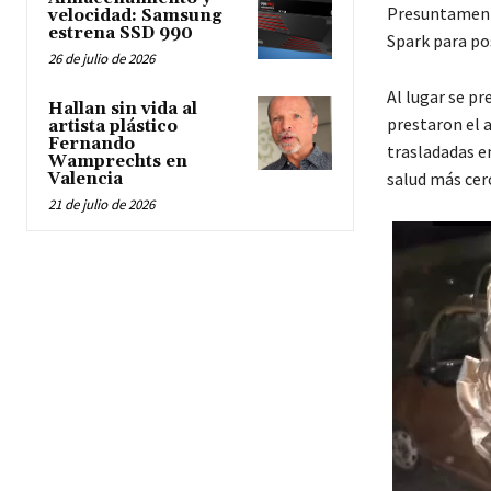
Presuntamente,
velocidad: Samsung
estrena SSD 990
Spark para po
26 de julio de 2026
Al lugar se p
Hallan sin vida al
prestaron el a
artista plástico
Fernando
trasladadas e
Wamprechts en
salud más cer
Valencia
21 de julio de 2026