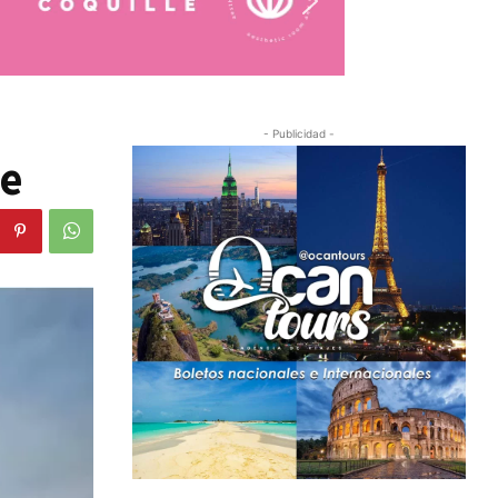
- Publicidad -
re