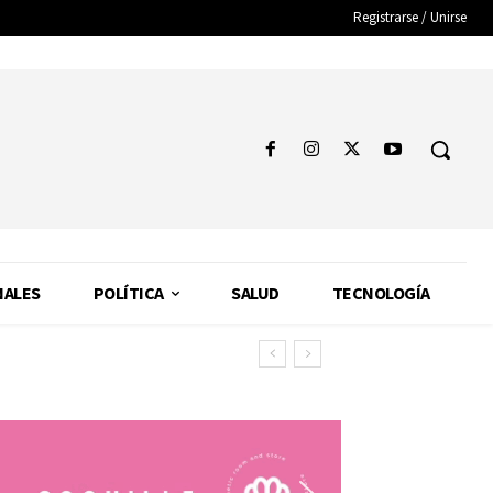
Registrarse / Unirse
NALES
POLÍTICA
SALUD
TECNOLOGÍA