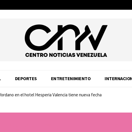
L
DEPORTES
ENTRETENIMIENTO
INTERNACIO
 Yordano en el hotel Hesperia Valencia tiene nueva fecha
idad: Samsung estrena SSD 990