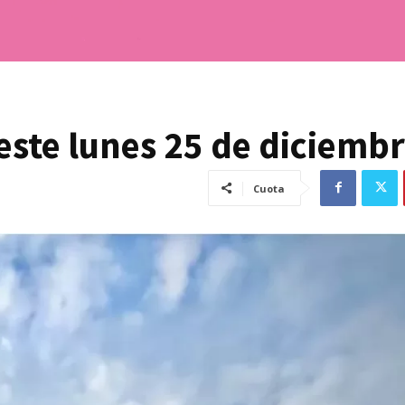
este lunes 25 de diciemb
Cuota