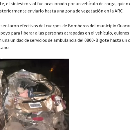
 el siniestro vial fue ocasionado por un vehículo de carga, quien 
steriormente enviarlo hasta una zona de vegetación en la ARC.
resentaron efectivos del cuerpos de Bomberos del municipio Guacar
poyo para liberar a las personas atrapadas en el vehículo, quienes
n una unidad de servicios de ambulancia del 0800-Bigote hasta un 
cano.