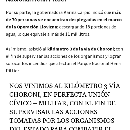
Por su parte, la gobernadora Karina Carpio indicó que
más
de 70 personas se encuentran desplegadas en el marco
de la Operación Llovizna
; descargando 18 porciones de
agua, lo que equivale a más de 11 mil litros.
Así mismo, asistió al
kilómetro 3 de la vía de Choroni
; con
el fin de supervisar las acciones de los organismos y lograr
sofocar los incendios que afectan el Parque Nacional Henri
Pittier.
NOS VINIMOS AL KILÓMETRO 3 VÍA
CHORONI, EN PERFECTA UNIÓN
CÍVICO – MILITAR, CON EL FIN DE
SUPERVISAR LAS ACCIONES
TOMADAS POR LOS ORGANISMOS
DEL ESTADO PARA COMBATIR EL