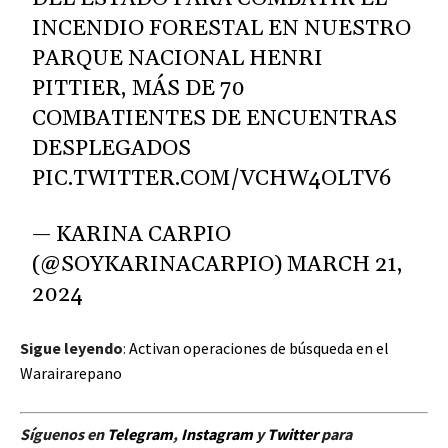
INCENDIO FORESTAL EN NUESTRO
PARQUE NACIONAL HENRI
PITTIER, MÁS DE 70
COMBATIENTES DE ENCUENTRAS
DESPLEGADOS
PIC.TWITTER.COM/VCHW4OLTV6
— KARINA CARPIO
(@SOYKARINACARPIO)
MARCH 21,
2024
Sigue leyendo
:
Activan operaciones de búsqueda en el
Warairarepano
Síguenos en
Telegram
,
Instagram
y
Twitter
para