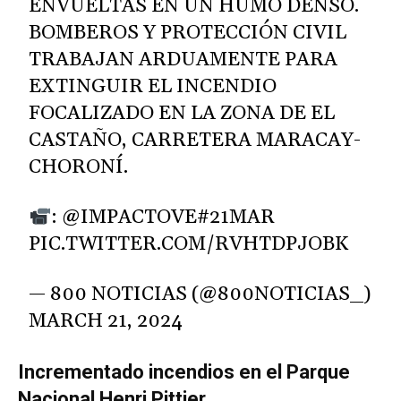
ENVUELTAS EN UN HUMO DENSO.
BOMBEROS Y PROTECCIÓN CIVIL
TRABAJAN ARDUAMENTE PARA
EXTINGUIR EL INCENDIO
FOCALIZADO EN LA ZONA DE EL
CASTAÑO, CARRETERA MARACAY-
CHORONÍ.
:
@IMPACTOVE
#21MAR
PIC.TWITTER.COM/RVHTDPJOBK
— 800 NOTICIAS (@800NOTICIAS_)
MARCH 21, 2024
Incrementado incendios en el Parque
Nacional Henri Pittier