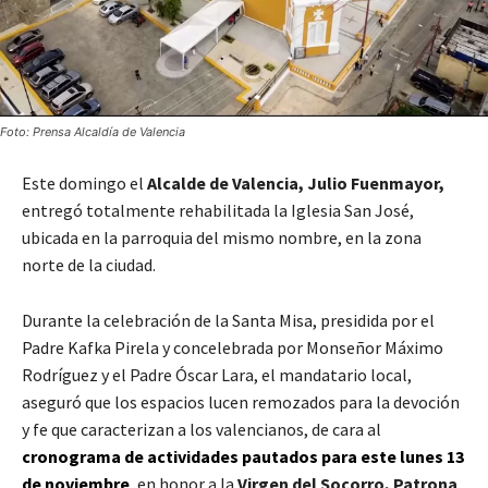
Foto: Prensa Alcaldía de Valencia
Este domingo el
Alcalde de Valencia, Julio Fuenmayor,
entregó totalmente rehabilitada la Iglesia San José,
ubicada en la parroquia del mismo nombre, en la zona
norte de la ciudad.
Durante la celebración de la Santa Misa, presidida por el
Padre Kafka Pirela y concelebrada por Monseñor Máximo
Rodríguez y el Padre Óscar Lara, el mandatario local,
aseguró que los espacios lucen remozados para la devoción
y fe que caracterizan a los valencianos, de cara al
cronograma de actividades pautados para este lunes 13
de noviembre
, en honor a la
Virgen del Socorro, Patrona