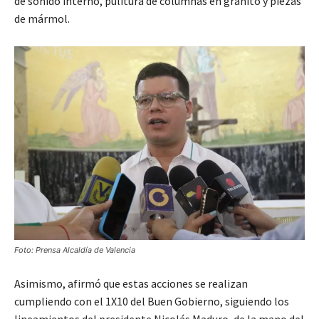
de sonido interno, pulitura de columnas en granito y piezas
de mármol.
Foto: Prensa Alcaldía de Valencia
Asimismo, afirmó que estas acciones se realizan
cumpliendo con el 1X10 del Buen Gobierno, siguiendo los
lineamientos del presidente Nicolás Maduro, de la mano del