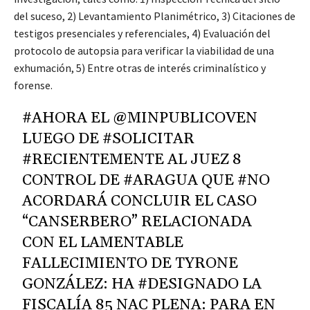
del suceso, 2) Levantamiento Planimétrico, 3) Citaciones de
testigos presenciales y referenciales, 4) Evaluación del
protocolo de autopsia para verificar la viabilidad de una
exhumación, 5) Entre otras de interés criminalístico y
forense.
#AHORA
EL
@MINPUBLICOVEN
LUEGO DE
#SOLICITAR
#RECIENTEMENTE
AL JUEZ 8
CONTROL DE
#ARAGUA
QUE
#NO
ACORDARÁ CONCLUIR EL CASO
“CANSERBERO” RELACIONADA
CON EL LAMENTABLE
FALLECIMIENTO DE TYRONE
GONZÁLEZ: HA
#DESIGNADO
LA
FISCALÍA 85 NAC PLENA: PARA EN