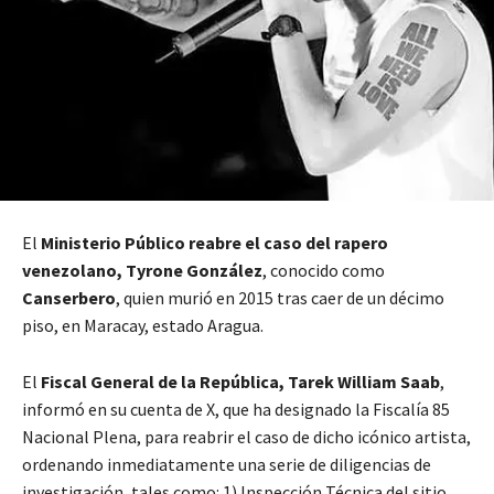
El
Ministerio Público reabre el caso del rapero
venezolano, Tyrone González
, conocido como
Canserbero
, quien murió en 2015 tras caer de un décimo
piso, en Maracay, estado Aragua.
El
Fiscal General de la República, Tarek William Saab
,
informó en su cuenta de X, que ha designado la Fiscalía 85
Nacional Plena, para reabrir el caso de dicho icónico artista,
ordenando inmediatamente una serie de diligencias de
investigación, tales como: 1) Inspección Técnica del sitio