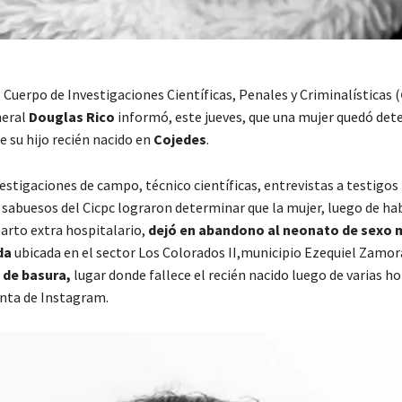
l Cuerpo de Investigaciones Científicas, Penales y Criminalísticas (
neral
Douglas Rico
informó, este jueves, que una mujer quedó det
e su hijo recién nacido en
Cojedes
.
estigaciones de campo, técnico científicas, entrevistas a testigos
, sabuesos del Cicpc lograron determinar que la mujer, luego de ha
parto extra hospitalario,
dejó en abandono al neonato de sexo 
da
ubicada en el sector Los Colorados II,municipio Ezequiel Zamor
 de basura,
lugar donde fallece el recién nacido luego de varias ho
enta de Instagram.