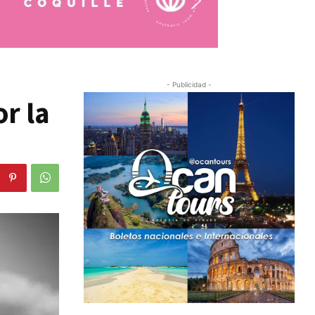
- Publicidad -
r la