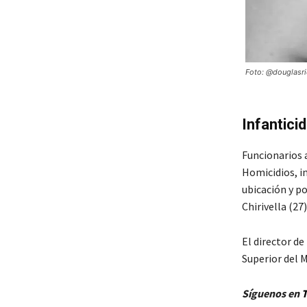
Foto: @douglasri
Infantici
Funcionarios 
Homicidios, i
ubicación y p
Chirivella (27)
El director de
Superior del M
Síguenos en
T