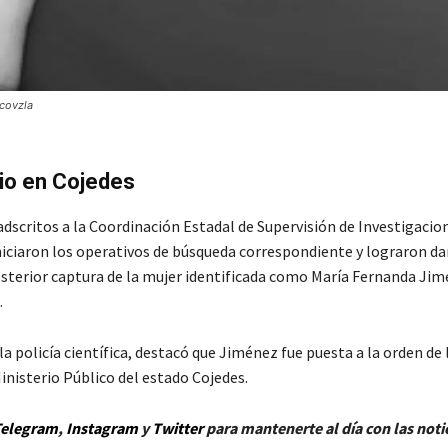
covzla
dio en Cojedes
adscritos a la Coordinación Estadal de Supervisión de Investigacio
niciaron los operativos de búsqueda correspondiente y lograron dar
osterior captura de la mujer identificada como María Fernanda Ji
.
 la policía científica, destacó que Jiménez fue puesta a la orden de l
inisterio Público del estado Cojedes.
elegram
,
Instagram
y
Twitt
er
para mantenerte al día con las noti