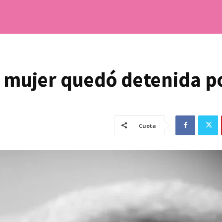
: mujer quedó detenida po
Cuota