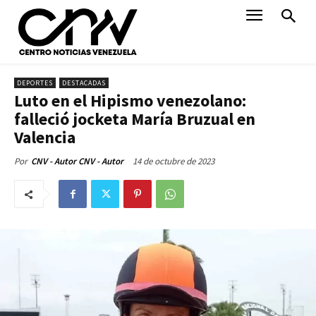
DEPORTES
DESTACADAS
Luto en el Hipismo venezolano:
falleció jocketa María Bruzual en
Valencia
14 de octubre de 2023
Por
CNV - Autor CNV - Autor