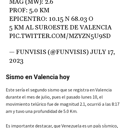
MAG (MW): 2.6
PROF: 5.0 KM
EPICENTRO: 10.15 N 68.03 O
5 KM AL SUROESTE DE VALENCIA
PIC.TWITTER.COM/MZYZN5U9SD
— FUNVISIS (@FUNVISIS)
JULY 17,
2023
Sismo en Valencia hoy
Este sería el segundo sismo que se registra en Valencia
durante el mes de julio, pues el pasado lunes 10, el
movimiento telúrico fue de magnitud 2.1, ocurrió a las 8:17
am y tuvo una profundidad de 5.0 Km.
Es importante destacar, que Venezuela es un país sísmico,