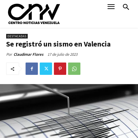
DESTACADAS
Se registró un sismo en Valencia
17 de julio de 2023
Por
Claudimar Flores