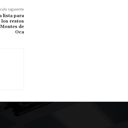
ículo siguiente
 lista para
 los restos
 Montes de
Oca