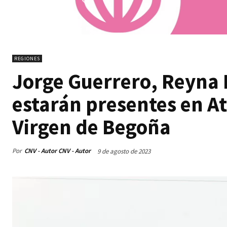
REGIONES
Jorge Guerrero, Reyna L
estarán presentes en At
Virgen de Begoña
Por
CNV - Autor CNV - Autor
9 de agosto de 2023