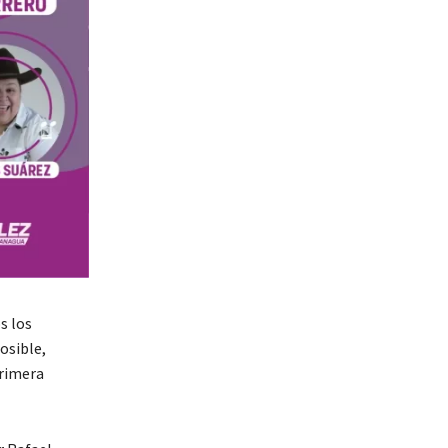
s los
osible,
primera