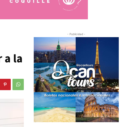
- Publicidad -
 a la