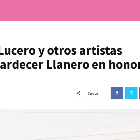
ucero y otros artistas
ardecer Llanero en honor
Cuota