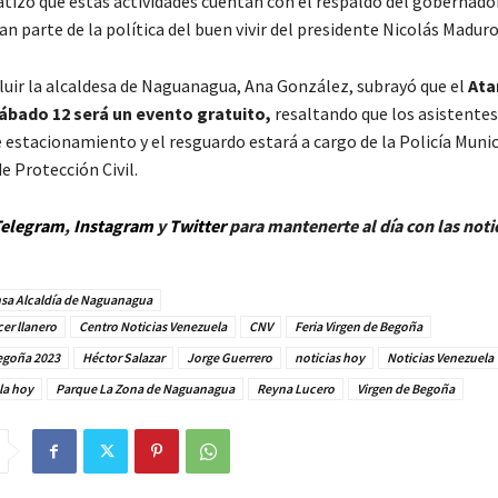
tizó que estas actividades cuentan con el respaldo del gobernado
n parte de la política del buen vivir del presidente Nicolás Madur
luir la alcaldesa de Naguanagua, Ana González, subrayó que el
Ata
sábado 12 será un evento gratuito,
resaltando que los asistente
 estacionamiento y el resguardo estará a cargo de la Policía Munic
e Protección Civil.
elegram
,
Instagram
y
Twitter
para mantenerte al día con las noti
sa Alcaldía de Naguanagua
er llanero
Centro Noticias Venezuela
CNV
Feria Virgen de Begoña
Begoña 2023
Héctor Salazar
Jorge Guerrero
noticias hoy
Noticias Venezuela
la hoy
Parque La Zona de Naguanagua
Reyna Lucero
Virgen de Begoña