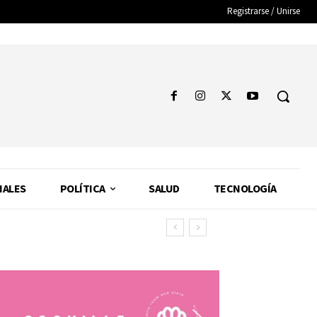
Registrarse / Unirse
NALES
POLÍTICA
SALUD
TECNOLOGÍA