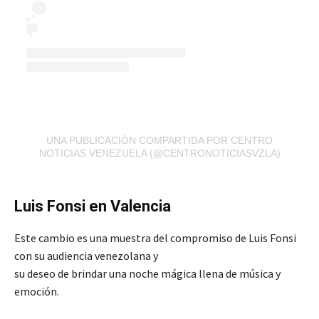
UNA PUBLICACIÓN COMPARTIDA POR CENTRO
NOTICIAS VENEZUELA (@CENTRONOTICIASVZLA)
Luis Fonsi en Valencia
Este cambio es una muestra del compromiso de Luis Fonsi
con su audiencia venezolana y
su deseo de brindar una noche mágica llena de música y
emoción.