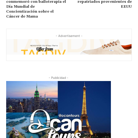
conmemoró con bailoterapia el
repatriados provenientes de
Día Mundial de
EEUU
Concientización sobre el
Cáncer de Mama
- Advertisement -
- Publicidad -