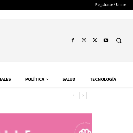
Registrarse / Unirse
NALES
POLÍTICA
SALUD
TECNOLOGÍA