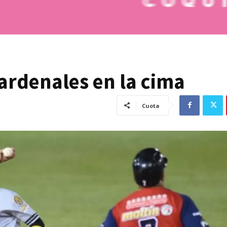
ardenales en la cima
Cuota