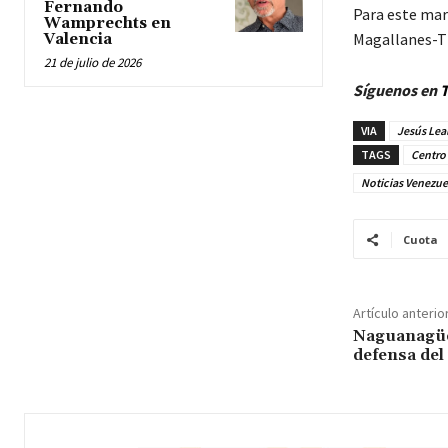
Fernando
Para este mar
Wamprechts en
Magallanes-Ti
Valencia
21 de julio de 2026
Síguenos en
T
VIA
Jesús Lea
TAGS
Centro 
Noticias Venezue
Cuota
Artículo anterio
Naguanagü
defensa del