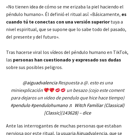
«No tienen idea de cómo se me erizaba la piel haciendo el
péndulo humano». Él definió el ritual así: «Básicamente,
es
cuando tú te conectas con una versión superior
tuya a
nivel espiritual, que se supone que lo sabe todo del pasado,
del presente y del futuro».
Tras hacerse viral los vídeos del péndulo humano en TikTok,
las
personas han cuestionado y expresado sus dudas
sobre sus posibles peligros.
@aiguadvalencia
Respuesta a @. esto es una
miniexplicación
un besazo (cojo este coment
para dejaros un video de pendulo que hice hace tiempo)
#pendulo
#pendulohumano
♬ Witch Familiar (Classical)
[Classic](143628) – dice
Ante las interrogantes de muchas personas que estaban
nerviosa por este ritual, la usuaria Aiguadvalencia, que se