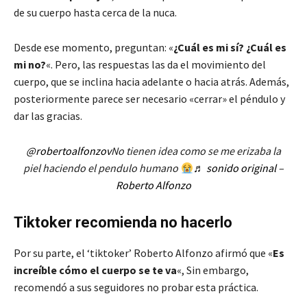
de su cuerpo hasta cerca de la nuca.
Desde ese momento, preguntan: «
¿Cuál es mi sí? ¿Cuál es
mi no?
«. Pero, las respuestas las da el movimiento del
cuerpo, que se inclina hacia adelante o hacia atrás. Además,
posteriormente parece ser necesario «cerrar» el péndulo y
dar las gracias.
@robertoalfonzov
No tienen idea como se me erizaba la
piel haciendo el pendulo humano
♬ sonido original –
Roberto Alfonzo
Tiktoker recomienda no hacerlo
Por su parte, el ‘tiktoker’ Roberto Alfonzo afirmó que «
Es
increíble cómo el cuerpo se te va
«, Sin embargo,
recomendó a sus seguidores no probar esta práctica.