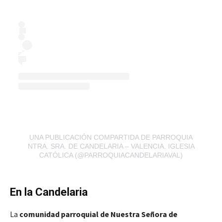
UNA PUBLICACIÓN COMPARTIDA DE PARROQUIA
NTRA. SRA. DE CANDELARIA – VALENCIA. IGLESIA
CATÓLICA (@PARROQUIACANDELARIAVAL)
En la Candelaria
La
comunidad parroquial de Nuestra Señora de