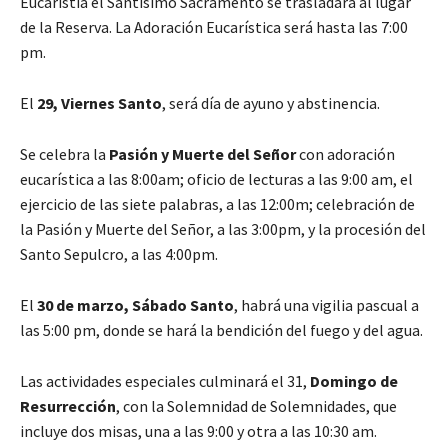
Eucaristía el Santísimo Sacramento se trasladará al lugar
de la Reserva. La Adoración Eucarística será hasta las 7:00
pm.
El
29, Viernes Santo
, será día de ayuno y abstinencia.
Se celebra la
Pasión y Muerte del Señor
con adoración
eucarística a las 8:00am; oficio de lecturas a las 9:00 am, el
ejercicio de las siete palabras, a las 12:00m; celebración de
la Pasión y Muerte del Señor, a las 3:00pm, y la procesión del
Santo Sepulcro, a las 4:00pm.
El
30 de marzo, Sábado Santo
, habrá una vigilia pascual a
las 5:00 pm, donde se hará la bendición del fuego y del agua.
Las actividades especiales culminará el 31,
Domingo de
Resurrección
, con la Solemnidad de Solemnidades, que
incluye dos misas, una a las 9:00 y otra a las 10:30 am.