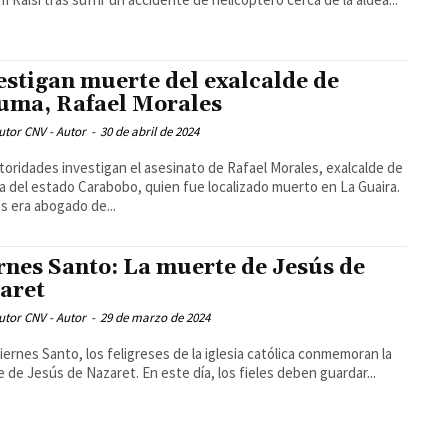
estigan muerte del exalcalde de
uma, Rafael Morales
utor CNV - Autor
-
30 de abril de 2024
toridades investigan el asesinato de Rafael Morales, exalcalde de
 del estado Carabobo, quien fue localizado muerto en La Guaira.
s era abogado de...
rnes Santo: La muerte de Jesús de
aret
utor CNV - Autor
-
29 de marzo de 2024
Viernes Santo, los feligreses de la iglesia católica conmemoran la
 de Jesús de Nazaret. En este día, los fieles deben guardar...