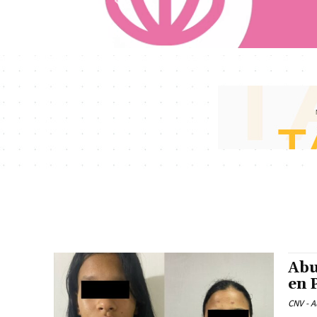
Abu
en 
CNV - A