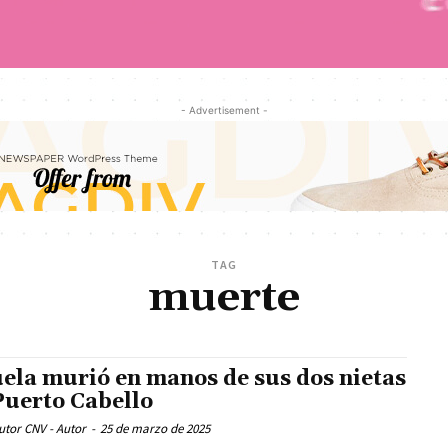
- Advertisement -
TAG
muerte
ela murió en manos de sus dos nietas
Puerto Cabello
utor CNV - Autor
-
25 de marzo de 2025