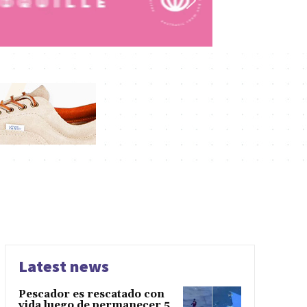
Latest news
Pescador es rescatado con
vida luego de permanecer 5