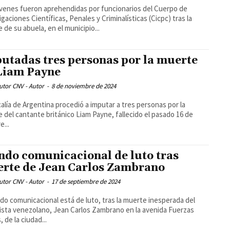
venes fueron aprehendidas por funcionarios del Cuerpo de
igaciones Científicas, Penales y Criminalísticas (Cicpc) tras la
 de su abuela, en el municipio...
utadas tres personas por la muerte
Liam Payne
utor CNV - Autor
-
8 de noviembre de 2024
calía de Argentina procedió a imputar a tres personas por la
 del cantante británico Liam Payne, fallecido el pasado 16 de
e...
do comunicacional de luto tras
rte de Jean Carlos Zambrano
utor CNV - Autor
-
17 de septiembre de 2024
do comunicacional está de luto, tras la muerte inesperada del
ista venezolano, Jean Carlos Zambrano en la avenida Fuerzas
 de la ciudad...