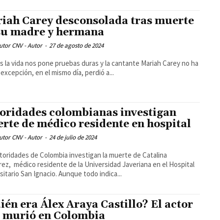
iah Carey desconsolada tras muerte
su madre y hermana
utor CNV - Autor
-
27 de agosto de 2024
s la vida nos pone pruebas duras y la cantante Mariah Carey no ha
a excepción, en el mismo día, perdió a...
oridades colombianas investigan
rte de médico residente en hospital
utor CNV - Autor
-
24 de julio de 2024
toridades de Colombia investigan la muerte de Catalina
rez, médico residente de la Universidad Javeriana en el Hospital
Universitario San Ignacio. Aunque todo indica...
ién era Álex Araya Castillo? El actor
 murió en Colombia