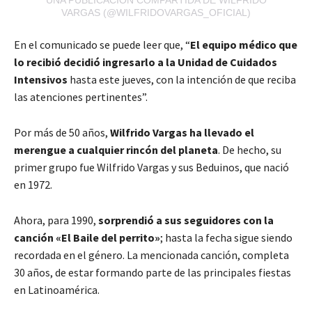
VARGAS (@WILFRIDOVARGAS_OFICIAL)
En el comunicado se puede leer que, “
El equipo médico que
lo recibió decidió ingresarlo a la Unidad de Cuidados
Intensivos
hasta este jueves, con la intención de que reciba
las atenciones pertinentes”.
Por más de 50 años,
Wilfrido Vargas ha llevado el
merengue a cualquier rincón del planeta
. De hecho, su
primer grupo fue Wilfrido Vargas y sus Beduinos, que nació
en 1972.
Ahora, para 1990,
sorprendió a sus seguidores con la
canción «El Baile del perrito»
; hasta la fecha sigue siendo
recordada en el género. La mencionada canción, completa
30 años, de estar formando parte de las principales fiestas
en Latinoamérica.