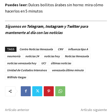
Puedes leer:
Dulces bollitos árabes sin horno: mira cómo
hacerlos en 5 minutos
Síguenos en
Telegram
,
Instagram
y
Twitter
para
mantenerte al día con las noticias
TAGS
Centro Noticias Venezuela
CNV
influenza tipo A
neumonía
noticias 24
noticias hoy
Noticias Venezuela
noticias venezuela hoy
UCI
últimas noticias
Unidad de Cuidados Intensivos
venezuela último minuto
Wilfrido Vargas
Artículo anterior
Artículo siguiente