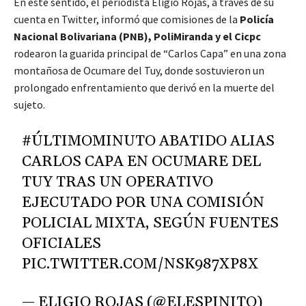
En este sentido, el periodista Eligio Rojas, a través de su
cuenta en Twitter, informó que comisiones de la
Policía
Nacional Bolivariana (PNB), PoliMiranda y el Cicpc
rodearon la guarida principal de “Carlos Capa” en una zona
montañosa de Ocumare del Tuy, donde sostuvieron un
prolongado enfrentamiento que derivó en la muerte del
sujeto.
#ÚLTIMOMINUTO
ABATIDO ALIAS
CARLOS CAPA EN OCUMARE DEL
TUY TRAS UN OPERATIVO
EJECUTADO POR UNA COMISIÓN
POLICIAL MIXTA, SEGÚN FUENTES
OFICIALES
PIC.TWITTER.COM/NSK987XP8X
— ELIGIO ROJAS (@ELESPINITO)