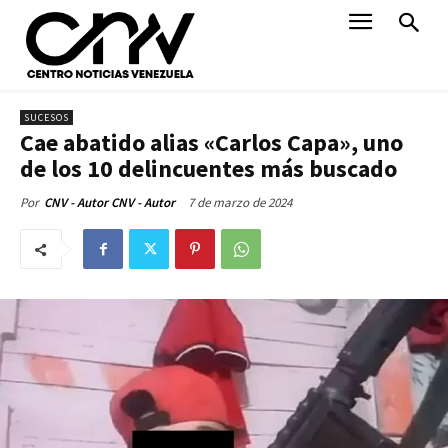
SUCESOS
Cae abatido alias «Carlos Capa», uno
de los 10 delincuentes más buscado
7 de marzo de 2024
Por
CNV - Autor CNV - Autor