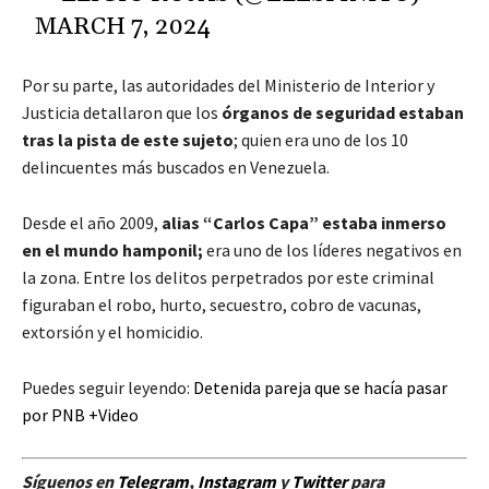
MARCH 7, 2024
Por su parte, las autoridades del Ministerio de Interior y
Justicia detallaron que los
órganos de seguridad estaban
tras la pista de este sujeto
; quien era uno de los 10
delincuentes más buscados en Venezuela.
Desde el año 2009,
alias “Carlos Capa” estaba inmerso
en el mundo hamponil;
era uno de los líderes negativos en
la zona. Entre los delitos perpetrados por este criminal
figuraban el robo, hurto, secuestro, cobro de vacunas,
extorsión y el homicidio.
Puedes seguir leyendo:
Detenida pareja que se hacía pasar
por PNB +Video
Síguenos en
Telegram
,
Instagram
y
Twitter
para