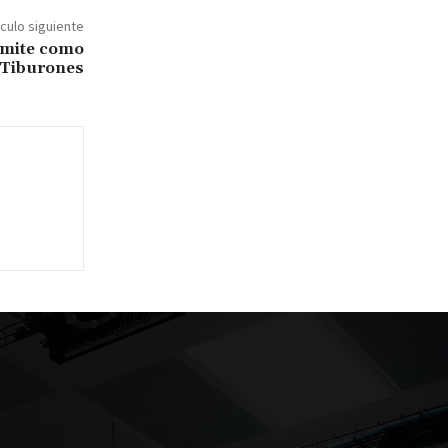
ículo siguiente
imite como
 Tiburones