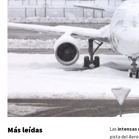
Más leídas
Las
intensas 
pista del Aer