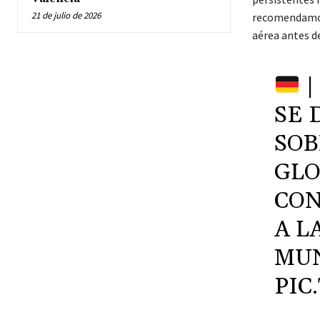
21 de julio de 2026
recomendamos
aérea antes de
|
SE 
SOB
GLO
CON
A L
MUN
PIC