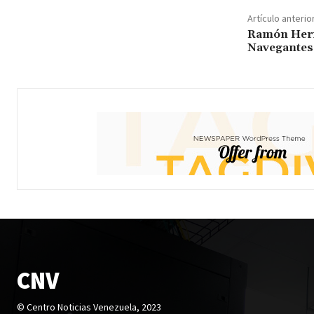
Artículo anterio
Ramón Hern
Navegantes
CNV
© Centro Noticias Venezuela, 2023