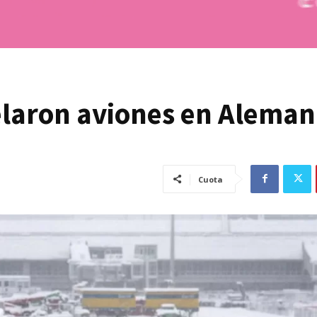
laron aviones en Aleman
Cuota