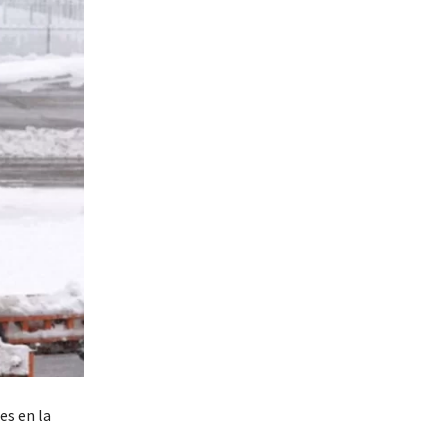
es en la