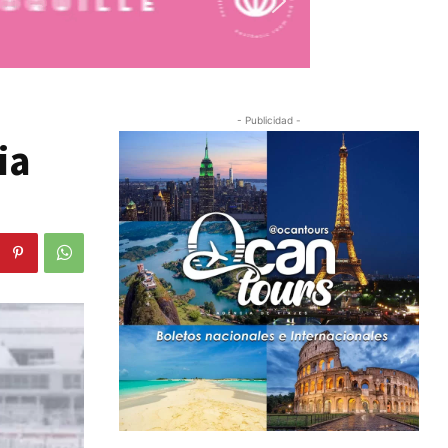
- Publicidad -
ia