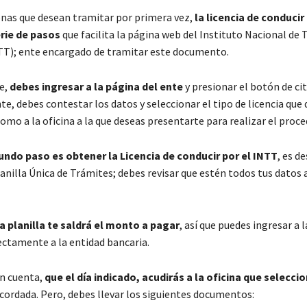
onas que desean tramitar por primera vez,
la licencia de conducir
rie de pasos
que facilita la página web del Instituto Nacional de
TT); ente encargado de tramitar este documento.
e,
debes ingresar a la página del ente
y presionar el botón de cit
, debes contestar los datos y seleccionar el tipo de licencia que
como a la oficina a la que deseas presentarte para realizar el proc
undo paso es obtener la Licencia de conducir por el INTT
, es d
lanilla Única de Trámites; debes revisar que estén todos tus datos
la planilla te saldrá el monto a pagar
, así que puedes ingresar a 
rectamente a la entidad bancaria.
n cuenta,
que el día indicado, acudirás a la oficina que selecci
acordada. Pero, debes llevar los siguientes documentos: