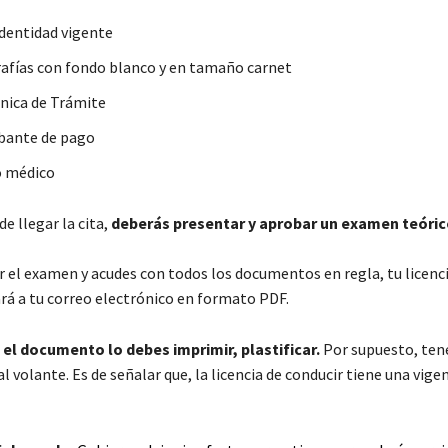
identidad vigente
afías con fondo blanco y en tamaño carnet
Única de Trámite
bante de pago
o médico
e llegar la cita,
deberás presentar y aprobar un examen teóric
r el examen y acudes con todos los documentos en regla, tu licenc
ará a tu correo electrónico en formato PDF.
,
el documento lo debes imprimir, plastificar.
Por supuesto, ten
l volante. Es de señalar que, la licencia de conducir tiene una vigen