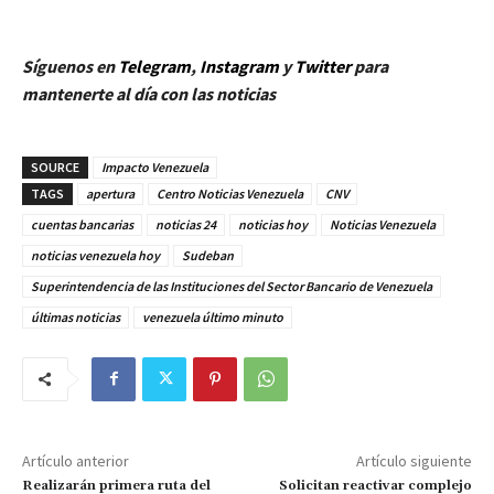
Síguenos en
Telegram
,
Instagram
y
Twitter
para
mantenerte al día con las noticias
SOURCE
Impacto Venezuela
TAGS
apertura
Centro Noticias Venezuela
CNV
cuentas bancarias
noticias 24
noticias hoy
Noticias Venezuela
noticias venezuela hoy
Sudeban
Superintendencia de las Instituciones del Sector Bancario de Venezuela
últimas noticias
venezuela último minuto
Artículo anterior
Artículo siguiente
Realizarán primera ruta del
Solicitan reactivar complejo